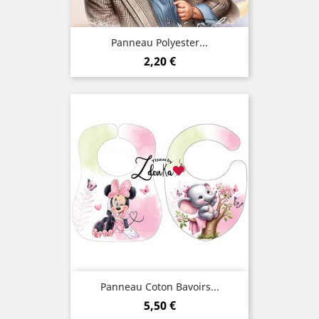
Panneau Polyester...
Prix
2,20 €
Panneau Coton Bavoirs...
Prix
5,50 €