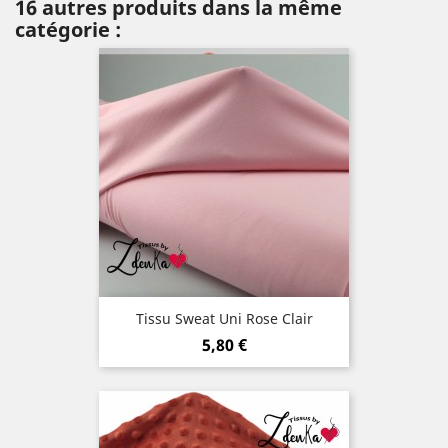
16 autres produits dans la même
catégorie :
Tissu Sweat Uni Rose Clair
Prix
5,80 €