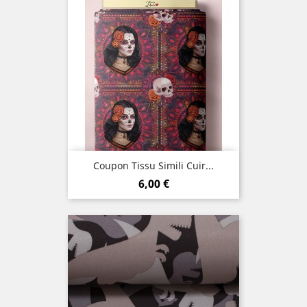
Coupon Tissu Simili Cuir...
Prix
6,00 €