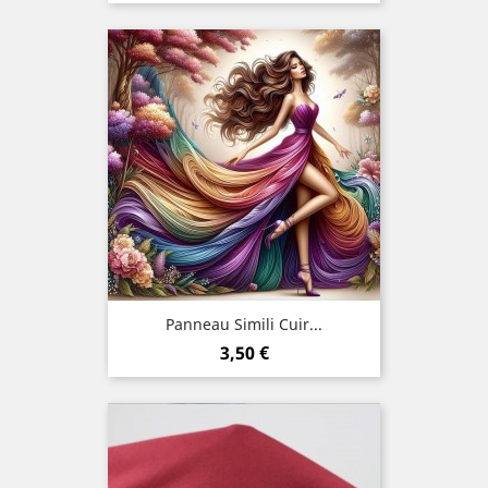
Panneau Simili Cuir...
Prix
3,50 €