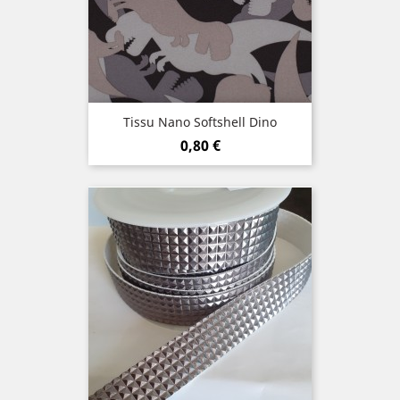
Tissu Nano Softshell Dino
Prix
0,80 €