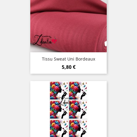
Tissu Sweat Uni Bordeaux
Prix
5,80 €