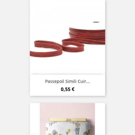
Passepoil Simili Cuir...
Prix
0,55 €