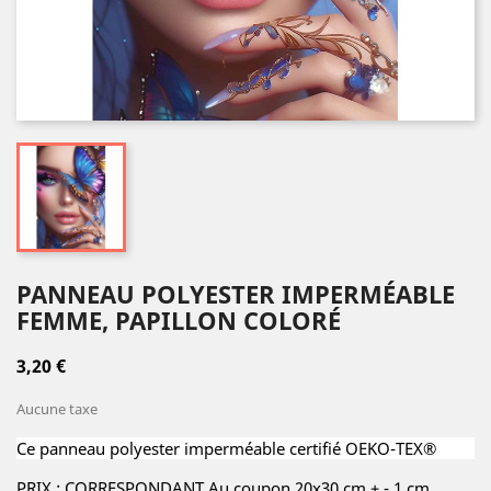
PANNEAU POLYESTER IMPERMÉABLE
FEMME, PAPILLON COLORÉ
3,20 €
Aucune taxe
Ce panneau polyester imperméable certifié OEKO-TEX®
PRIX : CORRESPONDANT Au coupon 20x30 cm +.- 1 cm