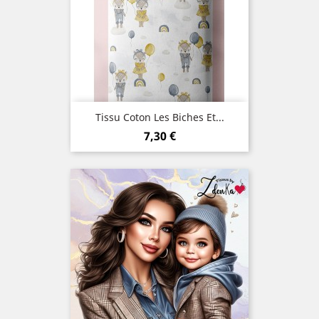
Tissu Coton Les Biches Et...
Prix
7,30 €