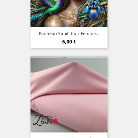
Panneau Simili Cuir Femme...
Prix
6,00 €