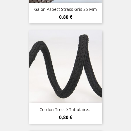
Galon Aspect Strass Gris 25 Mm
Prix
0,80 €
Cordon Tressé Tubulaire...
Prix
0,80 €