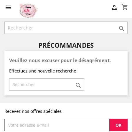
shopping_cart



PRÉCOMMANDES
Veuillez nous excuser pour le désagrément.
Effectuez une nouvelle recherche

Recevez nos offres spéciales