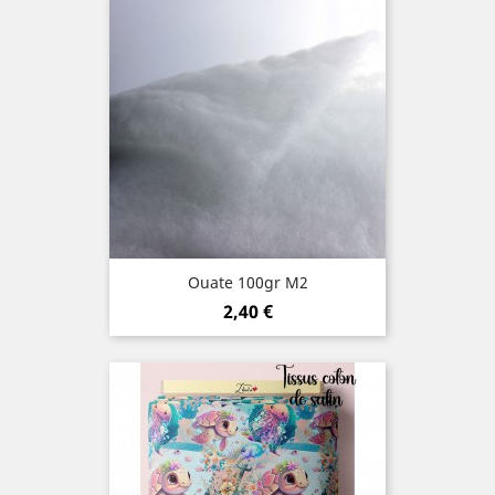
Ouate 100gr M2
Prix
2,40 €