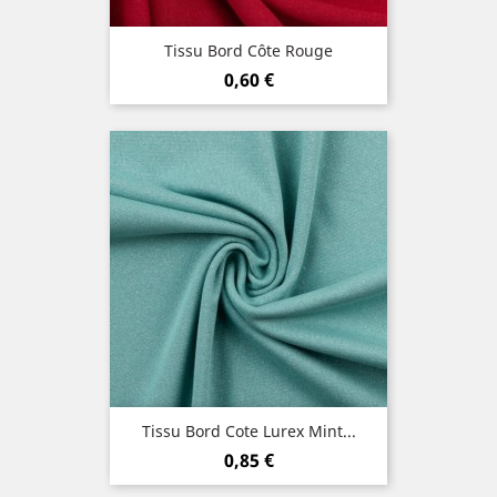
Tissu Bord Côte Rouge
Prix
0,60 €
Tissu Bord Cote Lurex Mint...
Prix
0,85 €