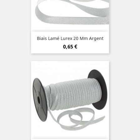
Biais Lamé Lurex 20 Mm Argent
Prix
0,65 €