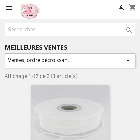
shopping_cart



MEILLEURES VENTES
Ventes, ordre décroissant

Affichage 1-12 de 213 article(s)