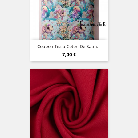
Coupon Tissu Coton De Satin...
Prix
7,00 €