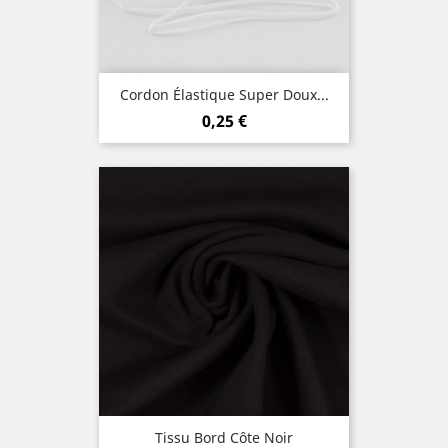
Cordon Élastique Super Doux...
Prix
0,25 €
Tissu Bord Côte Noir