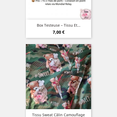
Box Testeuse – Tissu Et...
Prix
7,00 €
Tissu Sweat Câlin Camouflage