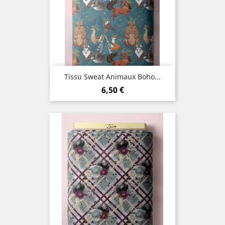
Tissu Sweat Animaux Boho...
Prix
6,50 €