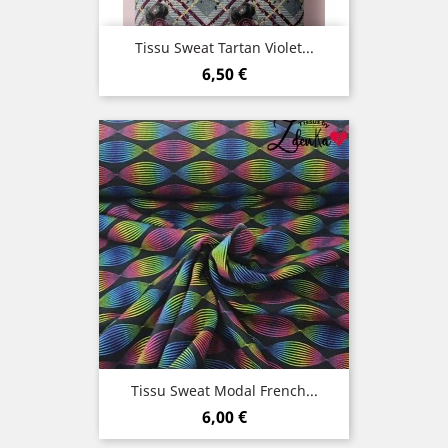
Tissu Sweat Tartan Violet...
Prix
6,50 €
Tissu Sweat Modal French...
Prix
6,00 €