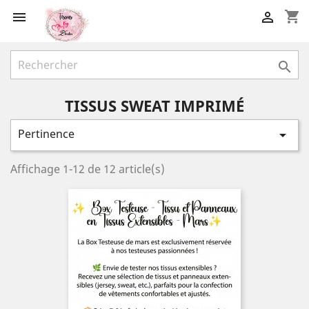
shopping_cart



TISSUS SWEAT IMPRIMÉ
Pertinence

Affichage 1-12 de 12 article(s)