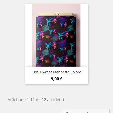
Tissu Sweat Mannette Coloré
Prix
9,00 €
Affichage 1-12 de 12 article(s)