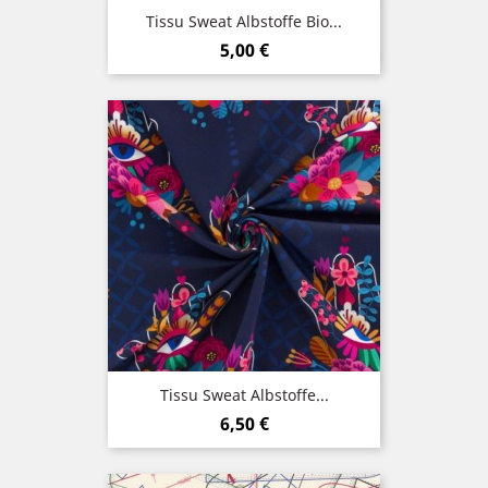
Tissu Sweat Albstoffe Bio...
Prix
5,00 €
Tissu Sweat Albstoffe...
Prix
6,50 €