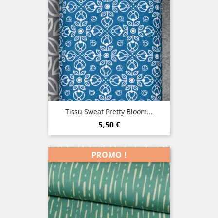
Tissu Sweat Pretty Bloom...
Prix
5,50 €
PROMO !