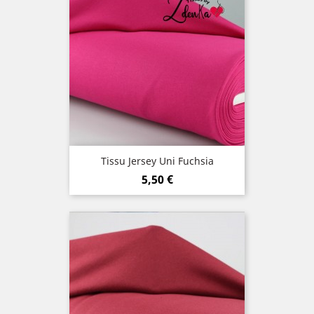
Tissu Jersey Uni Fuchsia
Prix
5,50 €