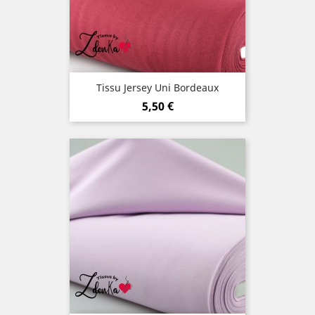
Tissu Jersey Uni Bordeaux
Prix
5,50 €