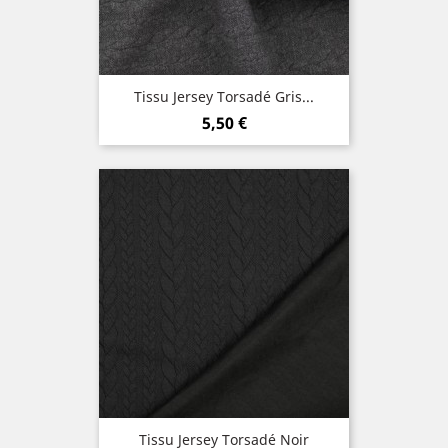
Tissu Jersey Torsadé Gris...
Prix
5,50 €
Tissu Jersey Torsadé Noir