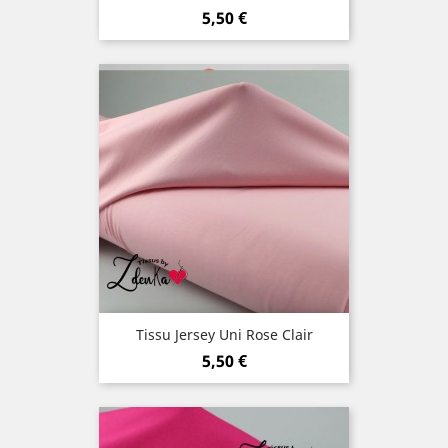
Prix
5,50 €
Tissu Jersey Uni Rose Clair
Prix
5,50 €