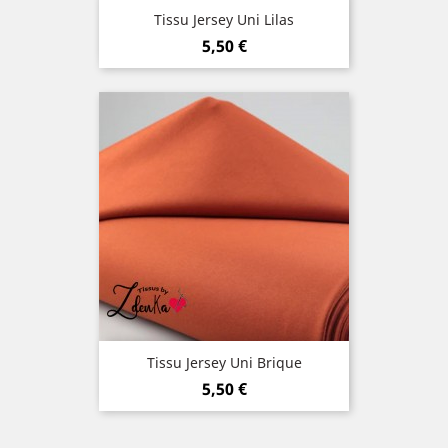
Tissu Jersey Uni Lilas
Prix
5,50 €
Tissu Jersey Uni Brique
Prix
5,50 €