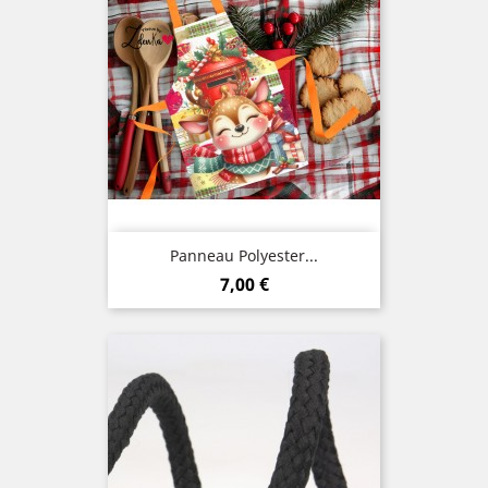
Panneau Polyester...
Prix
7,00 €