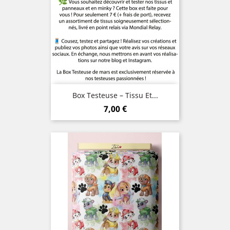
Box Testeuse – Tissu Et...
Prix
7,00 €