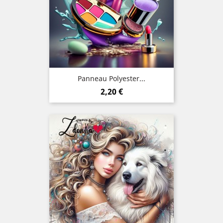
Panneau Polyester...
Prix
2,20 €