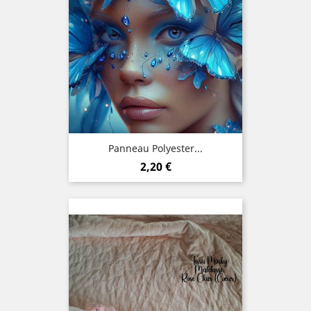
Panneau Polyester...
Prix
2,20 €