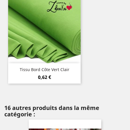
Tissu Bord Côte Vert Clair
Prix
0,62 €
16 autres produits dans la même
catégorie :