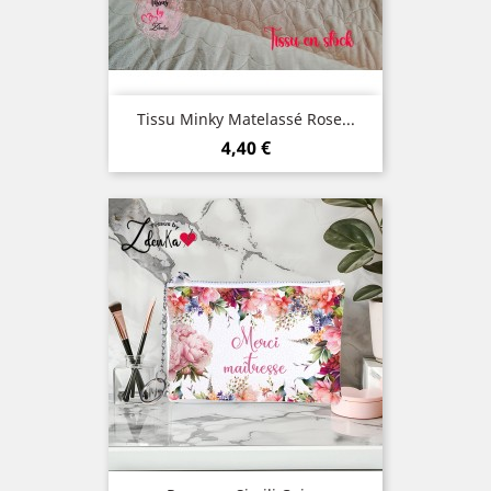
Tissu Minky Matelassé Rose...
Prix
4,40 €