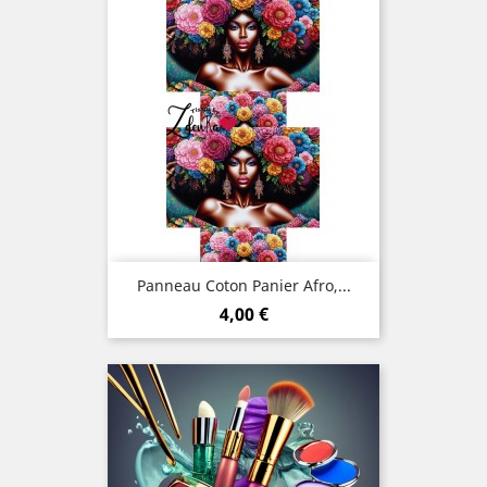
Panneau Coton Panier Afro,...
Prix
4,00 €