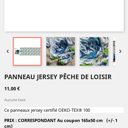


PANNEAU JERSEY PÊCHE DE LOISIR
11,00 €
Aucune taxe
Ce panneaux jersey certifié OEKO-TEX® 100
PRIX : CORRESPONDANT Au coupon 165x50 cm (+/- 1
cm)