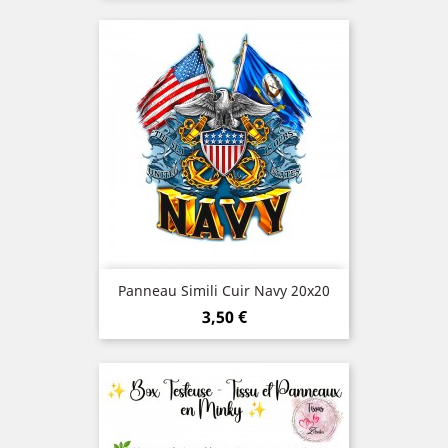
Panneau Simili Cuir Navy 20x20
Prix
3,50 €