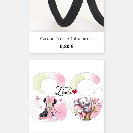
Cordon Tressé Tubulaire...
Prix
0,80 €