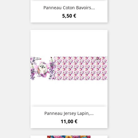
Panneau Coton Bavoirs...
Prix
5,50 €
Panneau Jersey Lapin,...
Prix
11,00 €