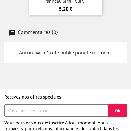
Panneau Simili Cuir...
Prix
5,20 €
Commentaires (0)
Aucun avis n'a été publié pour le moment.
Recevez nos offres spéciales
Vous pouvez vous désinscrire à tout moment. Vous
trouverez pour cela nos informations de contact dans les