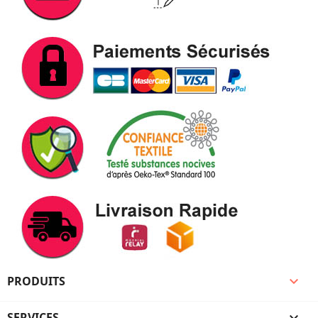
PRODUITS

SERVICES
