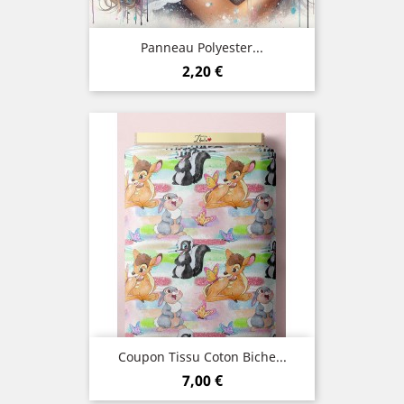
Panneau Polyester...
Prix
2,20 €
Coupon Tissu Coton Biche...
Prix
7,00 €