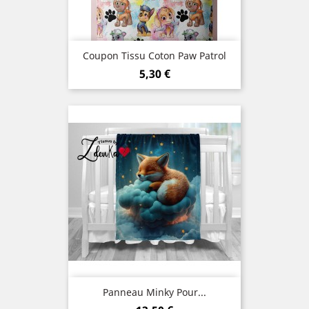
Coupon Tissu Coton Paw Patrol
Prix
5,30 €
Panneau Minky Pour...