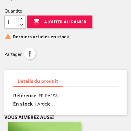
Quantité

AJOUTER AU PANIER

Derniers articles en stock
Partager
Détails du produit
Référence
JER-PA198
En stock
1 Article
VOUS AIMEREZ AUSSI