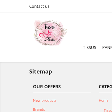
Contact us
TISSUS
PAN
Sitemap
OUR OFFERS
CATE
New products
Home
Brands
Tiss