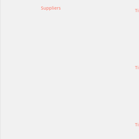
Suppliers
T
Ti
Ti