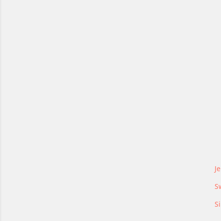
Je
S
Si