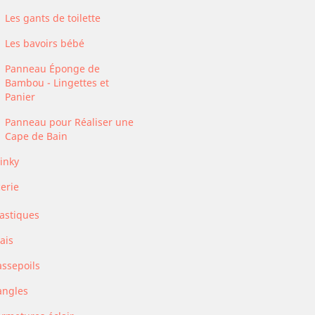
Les gants de toilette
Les bavoirs bébé
Panneau Éponge de
Bambou - Lingettes et
Panier
Panneau pour Réaliser une
Cape de Bain
inky
erie
lastiques
ais
assepoils
angles