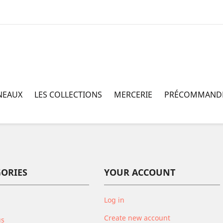
NEAUX
LES COLLECTIONS
MERCERIE
PRÉCOMMAND
GORIES
YOUR ACCOUNT
Log in
Create new account
us