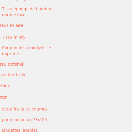
Tissu éponge de bambou
double face
ssus Polaire
Tissu minky
Coupon tissu minky lisse
imprimé
ssu softshell
issu bord côte
eaux
oton
Sac à fruits et légumes
panneau coton 75x100
Lingettes lavables