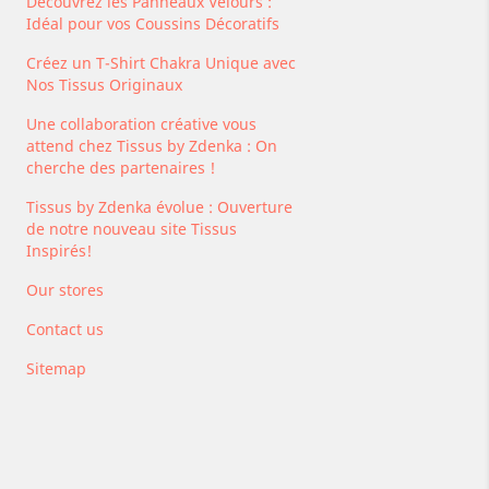
Découvrez les Panneaux Velours :
Idéal pour vos Coussins Décoratifs
Créez un T-Shirt Chakra Unique avec
Nos Tissus Originaux
Une collaboration créative vous
attend chez Tissus by Zdenka : On
cherche des partenaires !
Tissus by Zdenka évolue : Ouverture
de notre nouveau site Tissus
Inspirés!
Our stores
Contact us
Sitemap