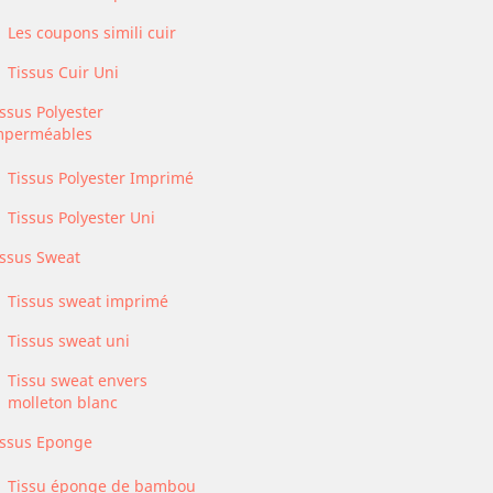
Les coupons simili cuir
Tissus Cuir Uni
ssus Polyester
mperméables
Tissus Polyester Imprimé
Tissus Polyester Uni
issus Sweat
Tissus sweat imprimé
Tissus sweat uni
Tissu sweat envers
molleton blanc
issus Eponge
Tissu éponge de bambou