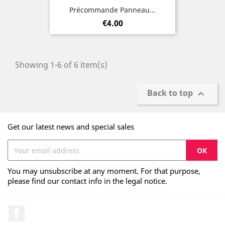
Précommande Panneau...
Price
€4.00
Showing 1-6 of 6 item(s)
Back to top

Get our latest news and special sales
You may unsubscribe at any moment. For that purpose,
please find our contact info in the legal notice.
Facebook