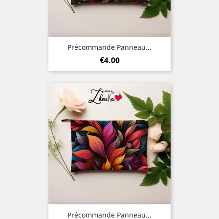
Précommande Panneau...
Price
€4.00
Précommande Panneau...