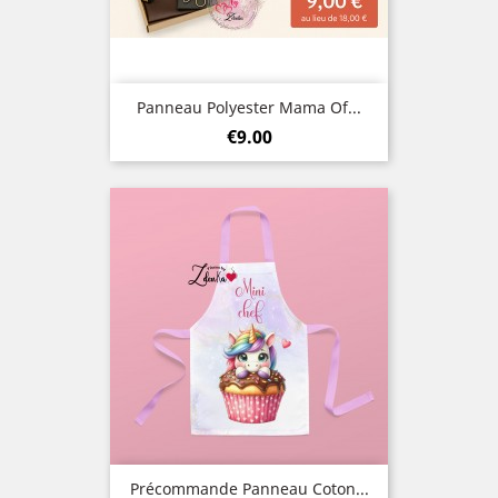
Panneau Polyester Mama Of...
Price
€9.00
Précommande Panneau Coton...