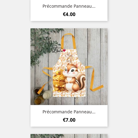
Précommande Panneau...
Price
€4.00
Précommande Panneau...
Price
€7.00