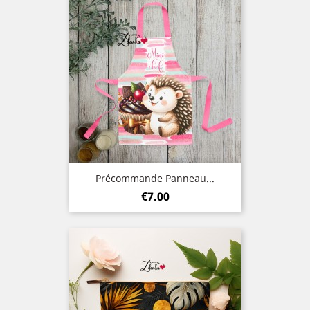
Précommande Panneau...
Price
€7.00