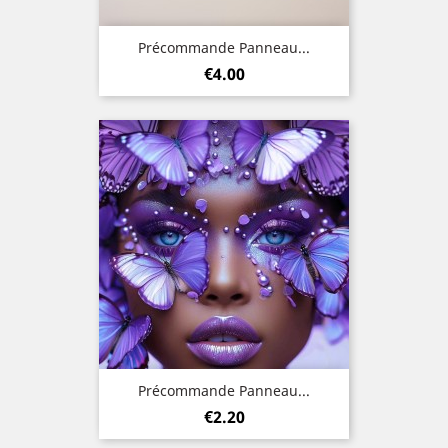
Précommande Panneau...
Price
€4.00
Précommande Panneau...
Price
€2.20