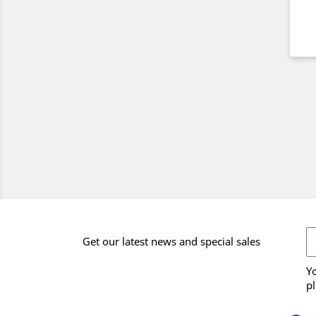
Get our latest news and special sales
Y
pl