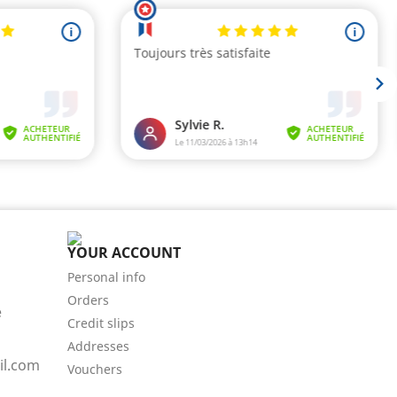
YOUR ACCOUNT
Personal info
Orders
e
Credit slips
Addresses
l.com
Vouchers