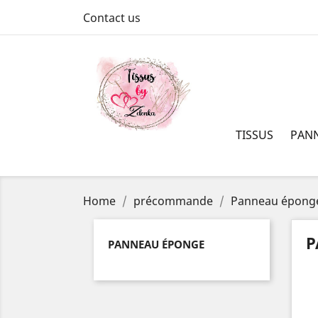
Contact us
TISSUS
PAN
Home
précommande
Panneau épong
P
PANNEAU ÉPONGE